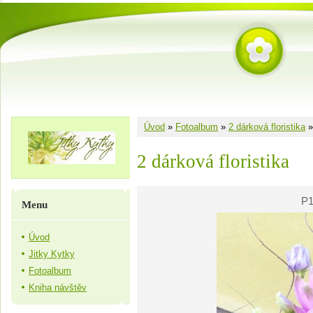
Úvod
»
Fotoalbum
»
2 dárková floristika
2 dárková floristika
P1
Menu
Úvod
Jitky Kytky
Fotoalbum
Kniha návštěv