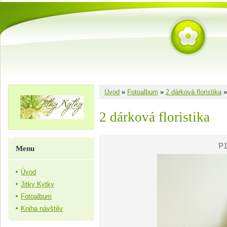
Úvod
»
Fotoalbum
»
2 dárková floristika
2 dárková floristika
P1
Menu
Úvod
Jitky Kytky
Fotoalbum
Kniha návštěv