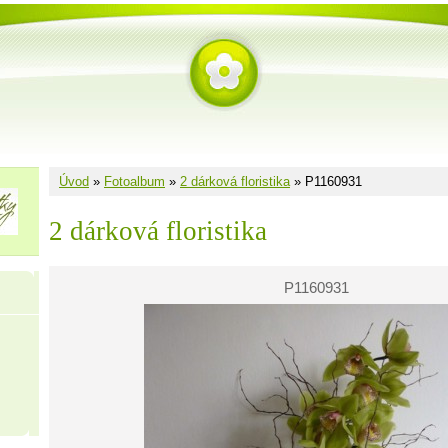
Úvod
»
Fotoalbum
»
2 dárková floristika
»
P1160931
2 dárková floristika
P1160931