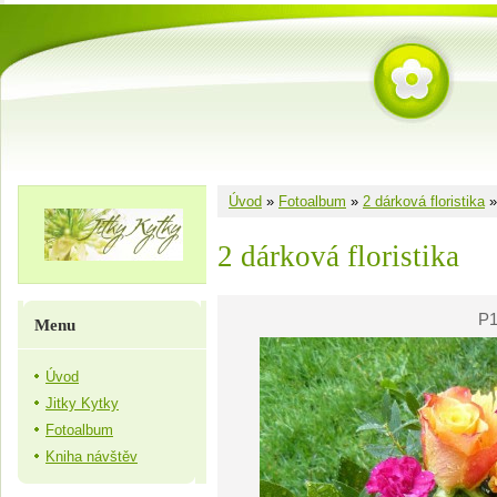
Úvod
»
Fotoalbum
»
2 dárková floristika
2 dárková floristika
P1
Menu
Úvod
Jitky Kytky
Fotoalbum
Kniha návštěv