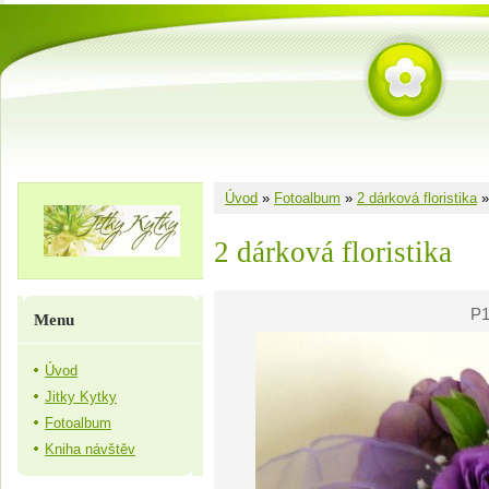
Úvod
»
Fotoalbum
»
2 dárková floristika
2 dárková floristika
P1
Menu
Úvod
Jitky Kytky
Fotoalbum
Kniha návštěv