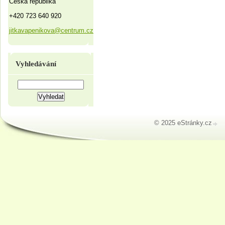
Česká republika
+420 723 640 920
jitkavapenikova@centrum.cz
Vyhledávání
© 2025 eStránky.cz