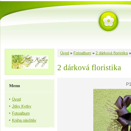
Úvod
»
Fotoalbum
»
2 dárková floristika
2 dárková floristika
P1
Menu
Úvod
Jitky Kytky
Fotoalbum
Kniha návštěv